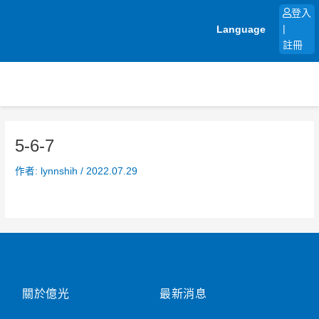
跳
登入
至
Language
|
主
註冊
要
內
容
5-6-7
作者:
lynnshih
/
2022.07.29
關於億光
最新消息