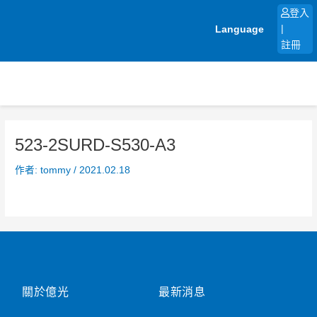
跳
登入
至
Language
|
主
註冊
要
內
容
523-2SURD-S530-A3
作者:
tommy
/
2021.02.18
關於億光
最新消息