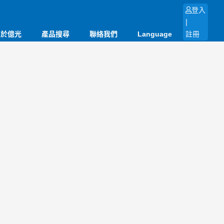
登入
|
關於億光
產品搜尋
聯絡我們
Language
註冊