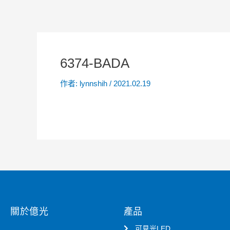
6374-BADA
作者:
lynnshih
/
2021.02.19
關於億光
產品
可見光LED