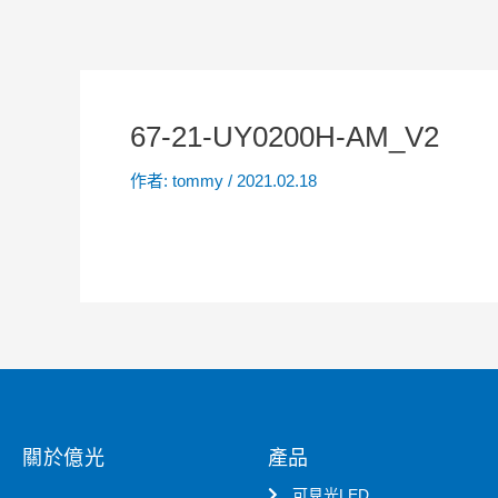
67-21-UY0200H-AM_V2
作者:
tommy
/
2021.02.18
關於億光
產品
可見光LED