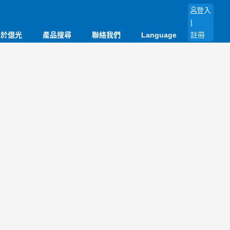
登入
|
關於億光
產品搜尋
聯絡我們
Language
註冊