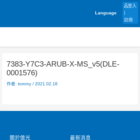
跳
登入
至
Language
|
主
註冊
要
內
容
7383-Y7C3-ARUB-X-MS_v5(DLE-
0001576)
作者:
tommy
/
2021.02.18
關於億光
最新消息