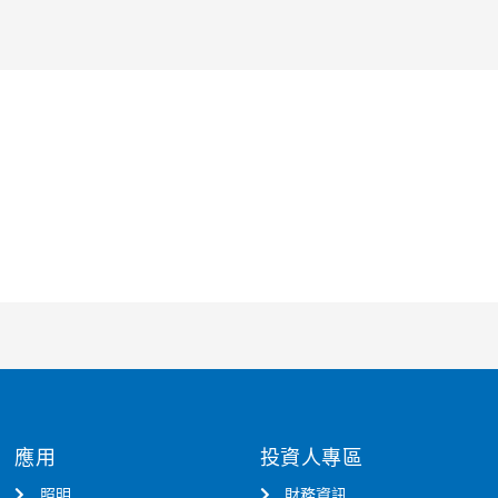
應用
投資人專區
照明
財務資訊