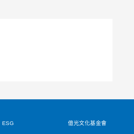
ESG
億光文化基金會