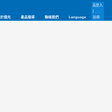
登入
|
關於億光
產品搜尋
聯絡我們
Language
註冊