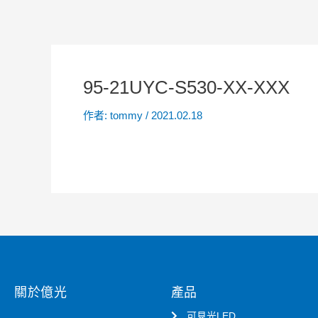
95-21UYC-S530-XX-XXX
作者:
tommy
/
2021.02.18
關於億光
產品
可見光LED