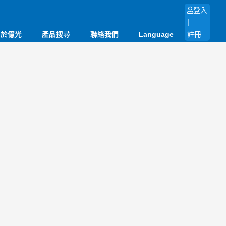
登入
|
關於億光
產品搜尋
聯絡我們
Language
註冊