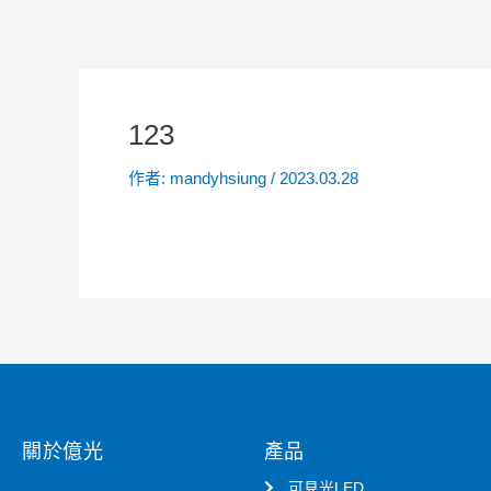
123
作者:
mandyhsiung
/
2023.03.28
關於億光
產品
可見光LED