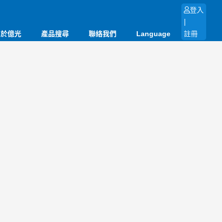
登入
|
關於億光
產品搜尋
聯絡我們
Language
註冊