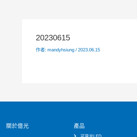
20230615
作者:
mandyhsiung
/
2023.06.15
關於億光
產品
可見光LED