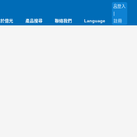
登入
|
關於億光
產品搜尋
聯絡我們
Language
註冊