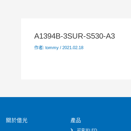
A1394B-3SUR-S530-A3
作者:
tommy
/
2021.02.18
關於億光
產品
可見光LED