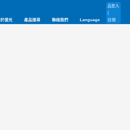
登入
|
關於億光
產品搜尋
聯絡我們
Language
註冊