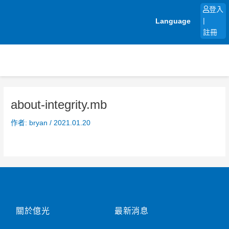
跳
登入
至
Language
|
主
註冊
要
內
容
about-integrity.mb
作者:
bryan
/
2021.01.20
關於億光
最新消息