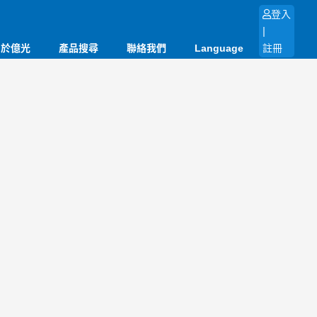
登入
|
關於億光
產品搜尋
聯絡我們
Language
註冊