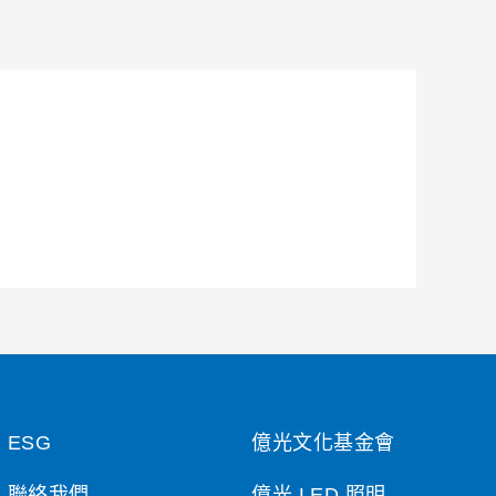
ESG
億光文化基金會
聯絡我們
億光 LED 照明