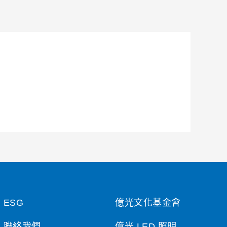
ESG
億光文化基金會
聯絡我們
億光 LED 照明