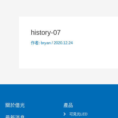
history-07
作者:
bryan
/
2020.12.24
關於億光
產品
可見光LED
最新消息