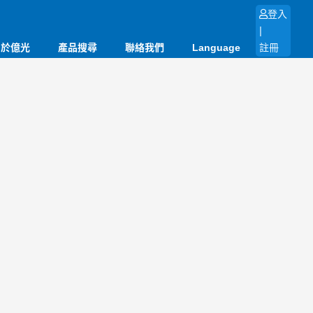
登入
|
關於億光
產品搜尋
聯絡我們
Language
註冊