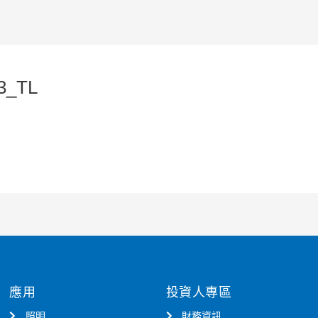
3_TL
應用
投資人專區
照明
財務資訊