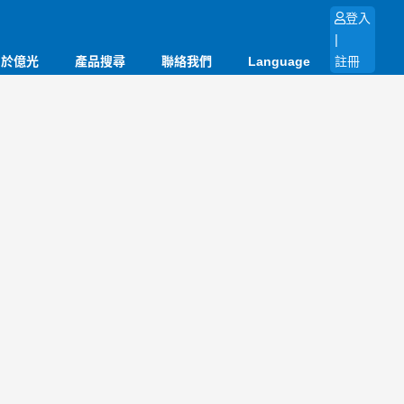
登入
|
關於億光
產品搜尋
聯絡我們
Language
註冊