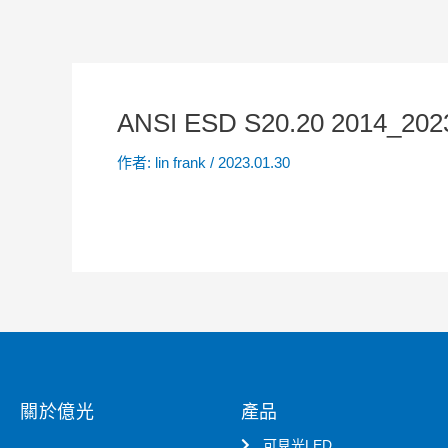
ANSI ESD S20.20 2014_202
作者:
lin frank
/
2023.01.30
關於億光
產品
可見光LED