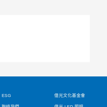
ESG
億光文化基金會
聯絡我們
億光 LED 照明