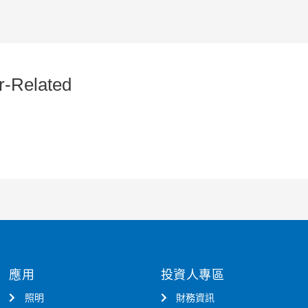
-Related
應用
投資人專區
照明
財務資訊