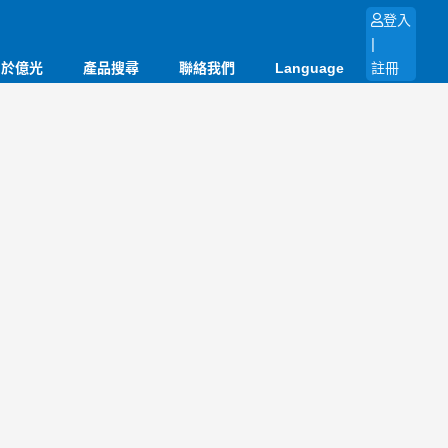
登入
|
關於億光
產品搜尋
聯絡我們
Language
註冊