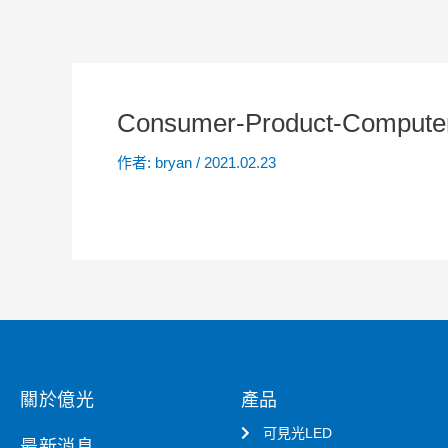
Consumer-Product-Computer
作者:
bryan
/
2021.02.23
關於億光
產品
可見光LED
最新消息