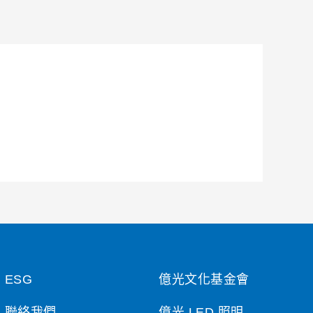
ESG
億光文化基金會
聯絡我們
億光 LED 照明