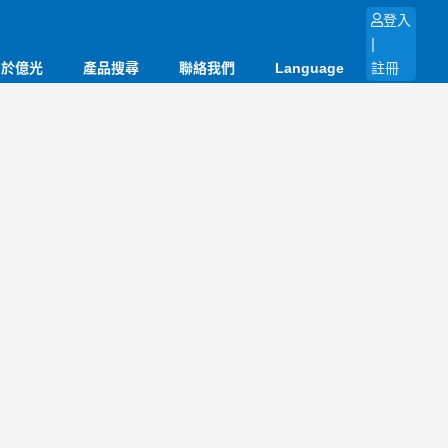
登入
|
關於億光
產品搜尋
聯絡我們
Language
註冊