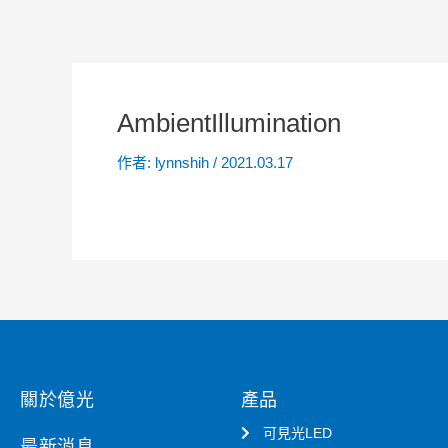
AmbientIllumination
作者:
lynnshih
/
2021.03.17
關於億光
產品
可見光LED
最新消息