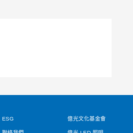
ESG
億光文化基金會
聯絡我們
億光 LED 照明