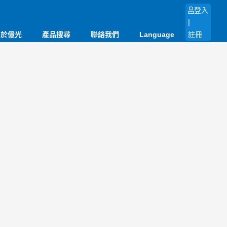
登入
|
關於億光
產品搜尋
聯絡我們
Language
註冊