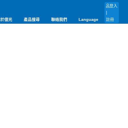
登入
|
關於億光
產品搜尋
聯絡我們
Language
註冊