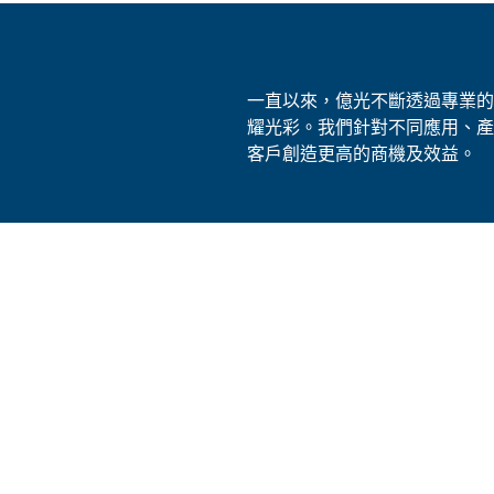
一直以來，億光不斷透過專業的
耀光彩。我們針對不同應用、產
客戶創造更高的商機及效益。