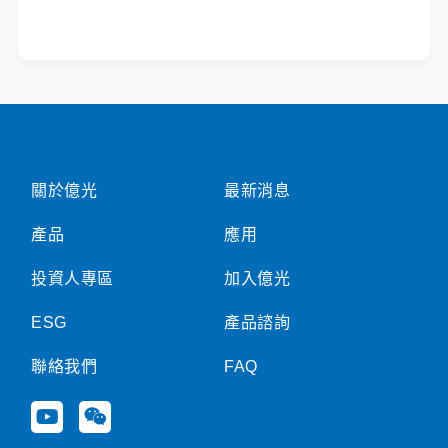
關於億光
最新消息
產品
應用
投資人專區
加入億光
ESG
產品諮詢
聯絡我們
FAQ
Y
W
o
e