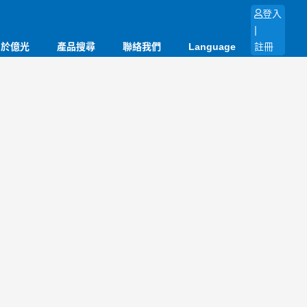
登入
|
關於億光
產品搜尋
聯絡我們
Language
註冊