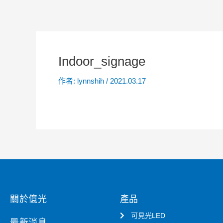
Indoor_signage
作者:
lynnshih
/
2021.03.17
關於億光
產品
可見光LED
最新消息