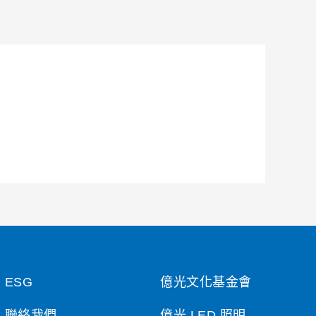
ESG
億光文化基金會
聯絡我們
億光 LED 照明