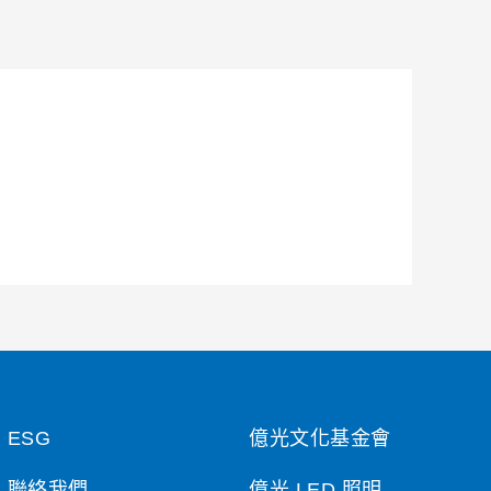
ESG
億光文化基金會
聯絡我們
億光 LED 照明