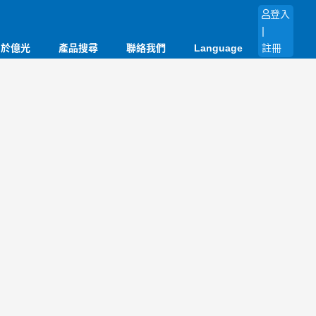
登入
|
關於億光
產品搜尋
聯絡我們
Language
註冊