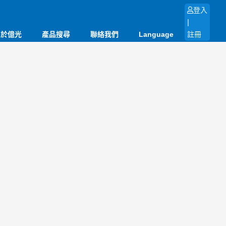
登入
|
關於億光
產品搜尋
聯絡我們
Language
註冊