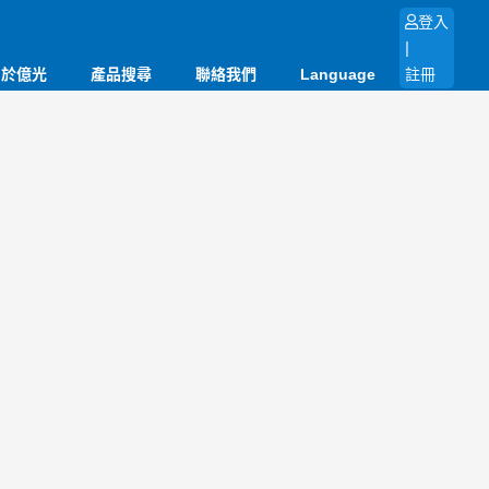
登入
|
關於億光
產品搜尋
聯絡我們
Language
註冊