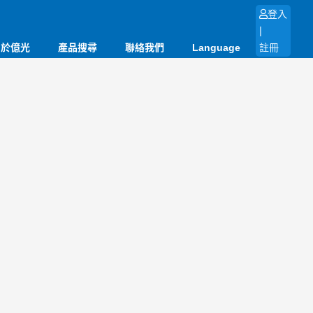
登入
|
關於億光
產品搜尋
聯絡我們
Language
註冊