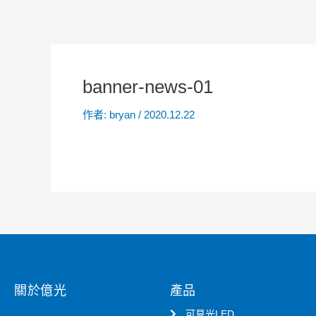
banner-news-01
作者:
bryan
/
2020.12.22
關於億光
產品
可見光LED