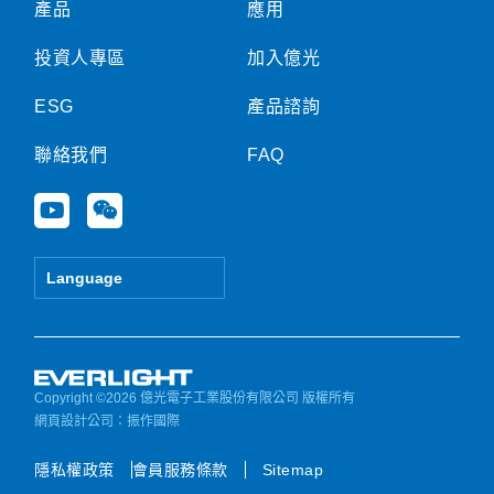
產品
應用
投資人專區
加入億光
ESG
產品諮詢
聯絡我們
FAQ
Y
W
o
e
u
i
t
x
Language
u
i
b
n
e
Copyright ©2026 億光電子工業股份有限公司 版權所有
網頁設計公司
：振作國際
隱私權政策
會員服務條款
Sitemap