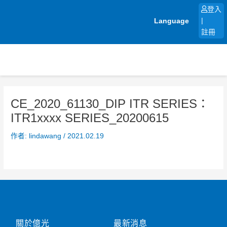
跳
登入
至
Language
|
主
註冊
要
內
容
CE_2020_61130_DIP ITR SERIES：
ITR1xxxx SERIES_20200615
作者:
lindawang
/
2021.02.19
關於億光
最新消息