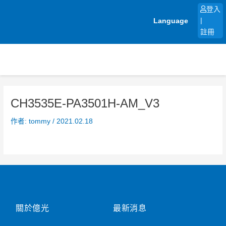
跳
登入
至
Language
|
主
註冊
要
內
容
CH3535E-PA3501H-AM_V3
作者:
tommy
/
2021.02.18
關於億光
最新消息