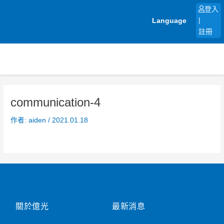
跳
登入
至
Language
|
主
註冊
要
內
容
communication-4
作者:
aiden
/
2021.01.18
關於億光
最新消息