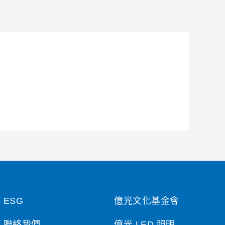
ESG
億光文化基金會
聯絡我們
億光 LED 照明