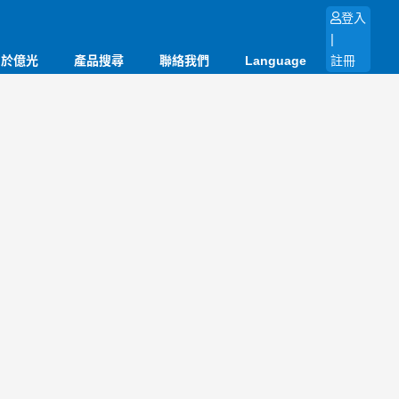
登入
|
關於億光
產品搜尋
聯絡我們
Language
註冊