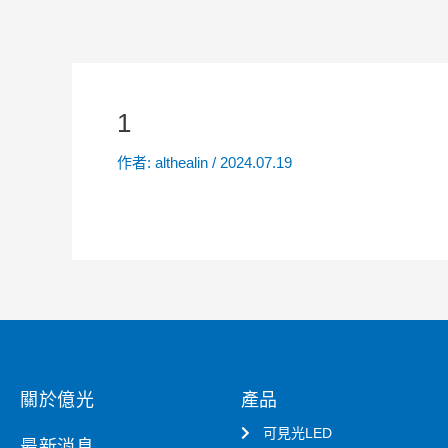
1
作者:
althealin
/
2024.07.19
關於億光
產品
可見光LED
最新消息