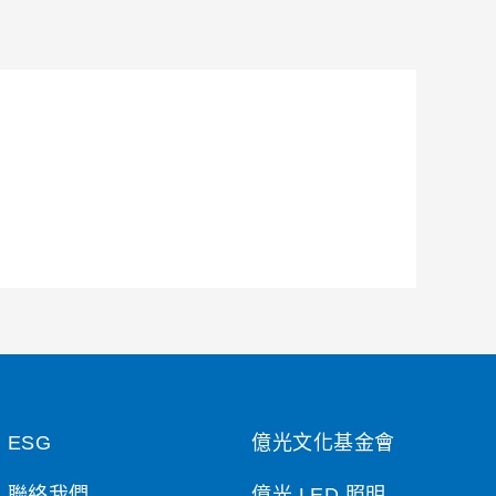
ESG
億光文化基金會
聯絡我們
億光 LED 照明