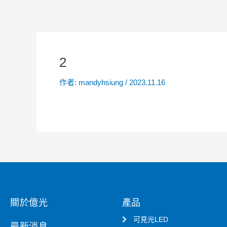
2
作者:
mandyhsiung
/
2023.11.16
關於億光
產品
可見光LED
最新消息