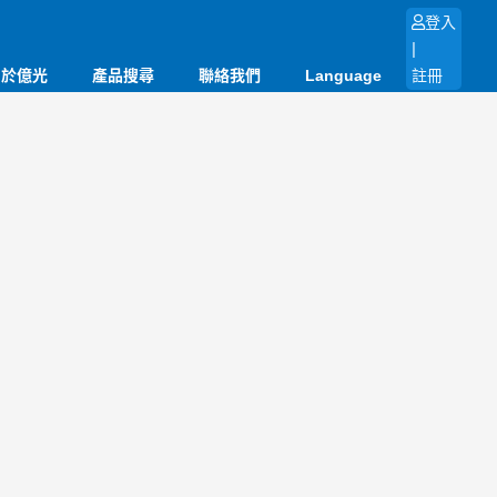
登入
|
關於億光
產品搜尋
聯絡我們
Language
註冊