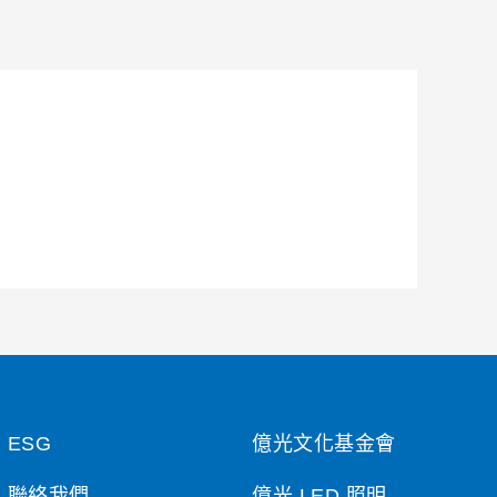
ESG
億光文化基金會
聯絡我們
億光 LED 照明