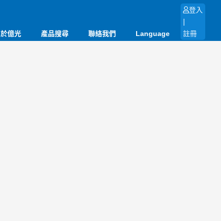
登入
|
關於億光
產品搜尋
聯絡我們
Language
註冊