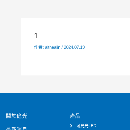
1
作者:
althealin
/
2024.07.19
關於億光
產品
可見光LED
最新消息