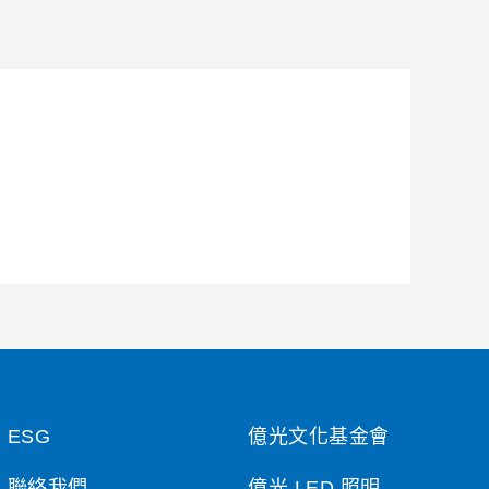
ESG
億光文化基金會
聯絡我們
億光 LED 照明