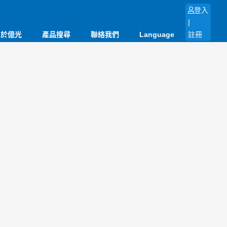
登入
|
關於億光
產品搜尋
聯絡我們
Language
註冊