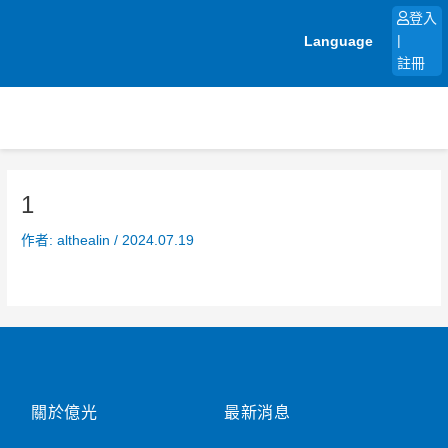
跳
登入
至
Language
|
主
註冊
要
內
容
1
作者:
althealin
/
2024.07.19
關於億光
最新消息