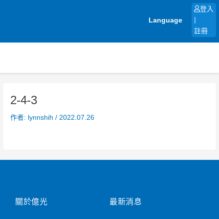
跳
登入
至
Language
|
主
註冊
要
內
容
2-4-3
作者:
lynnshih
/
2022.07.26
關於億光
最新消息