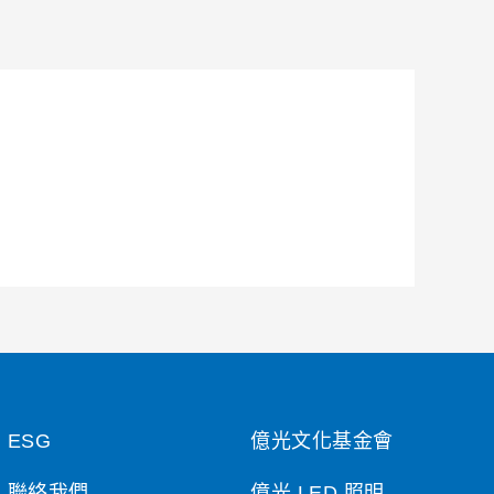
ESG
億光文化基金會
聯絡我們
億光 LED 照明