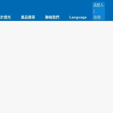
登入
|
關於億光
產品搜尋
聯絡我們
Language
註冊