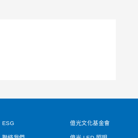
ESG
億光文化基金會
聯絡我們
億光 LED 照明