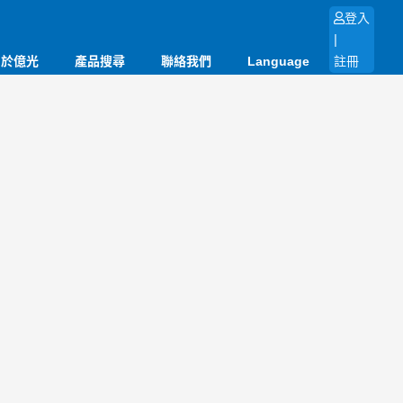
登入
|
關於億光
產品搜尋
聯絡我們
Language
註冊