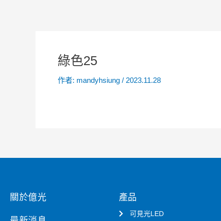
綠色25
作者:
mandyhsiung
/
2023.11.28
關於億光
產品
可見光LED
最新消息