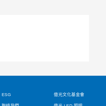
ESG
億光文化基金會
聯絡我們
億光 LED 照明