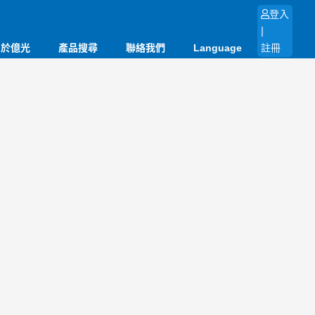
登入
|
關於億光
產品搜尋
聯絡我們
Language
註冊