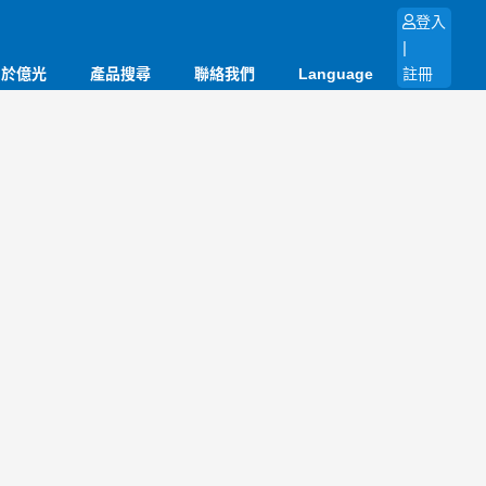
登入
|
關於億光
產品搜尋
聯絡我們
Language
註冊