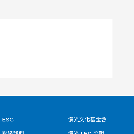
ESG
億光文化基金會
聯絡我們
億光 LED 照明