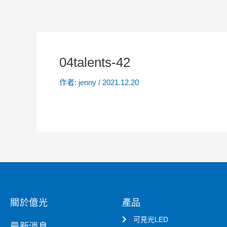
04talents-42
作者:
jenny
/
2021.12.20
關於億光
產品
可見光LED
最新消息