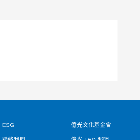
ESG
億光文化基金會
聯絡我們
億光 LED 照明