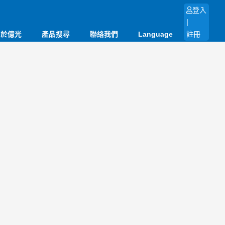
登入
|
關於億光
產品搜尋
聯絡我們
Language
註冊