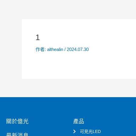
1
作者:
althealin
/
2024.07.30
關於億光
產品
可見光LED
最新消息