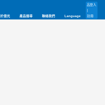
登入
|
關於億光
產品搜尋
聯絡我們
Language
註冊