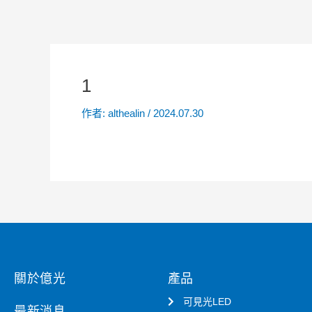
1
作者:
althealin
/
2024.07.30
關於億光
產品
可見光LED
最新消息