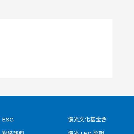
ESG
億光文化基金會
聯絡我們
億光 LED 照明