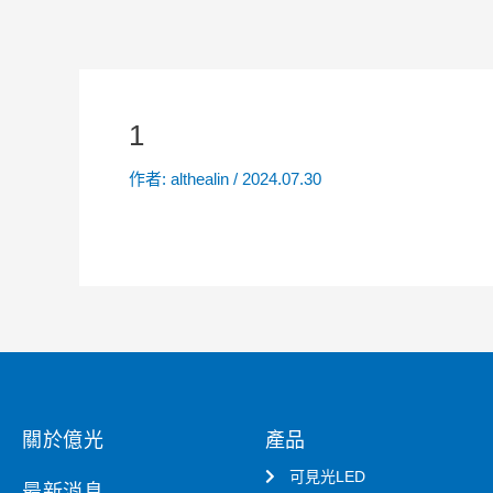
1
作者:
althealin
/
2024.07.30
關於億光
產品
可見光LED
最新消息