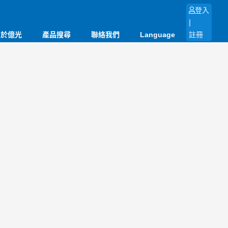
登入
|
關於億光
產品搜尋
聯絡我們
Language
註冊