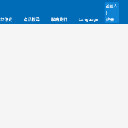
登入
|
關於億光
產品搜尋
聯絡我們
Language
註冊