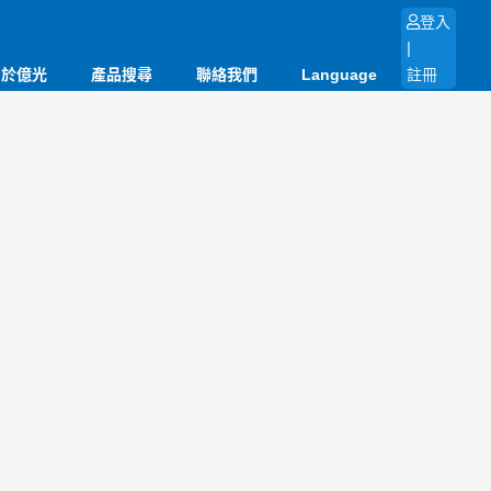
登入
|
關於億光
產品搜尋
聯絡我們
Language
註冊