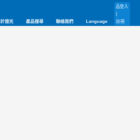
登入
|
關於億光
產品搜尋
聯絡我們
Language
註冊