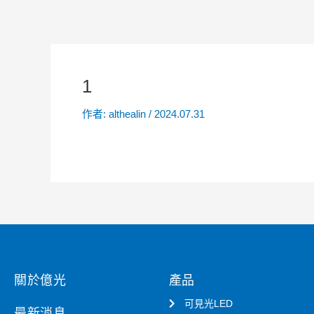
1
作者:
althealin
/
2024.07.31
關於億光
產品
可見光LED
最新消息