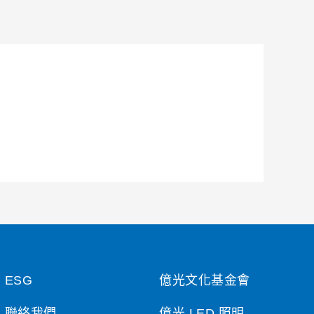
ESG
億光文化基金會
聯絡我們
億光 LED 照明