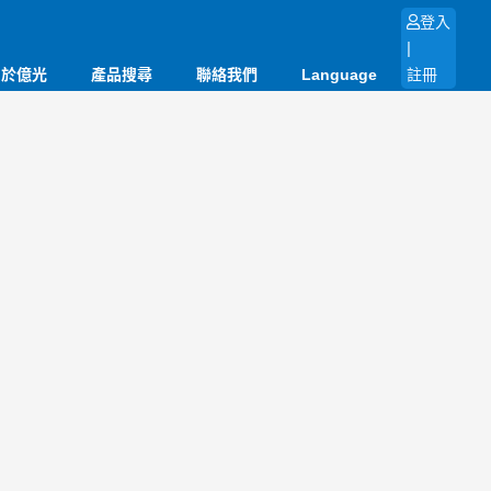
登入
|
關於億光
產品搜尋
聯絡我們
Language
註冊