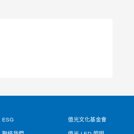
ESG
億光文化基金會
聯絡我們
億光 LED 照明