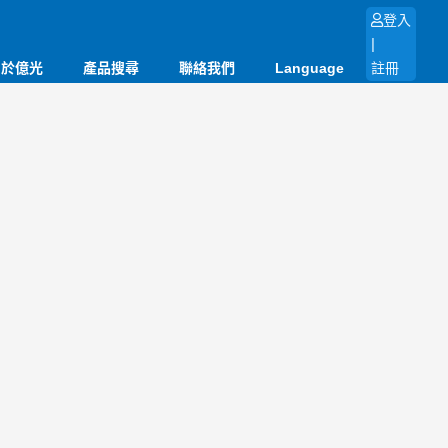
登入
|
關於億光
產品搜尋
聯絡我們
Language
註冊