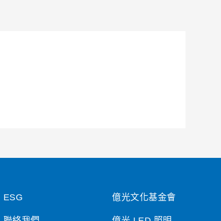
ESG
億光文化基金會
聯絡我們
億光 LED 照明