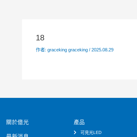
18
作者:
graceking graceking
/
2025.08.29
關於億光
產品
可見光LED
最新消息