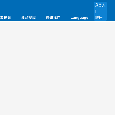
登入
|
關於億光
產品搜尋
聯絡我們
Language
註冊