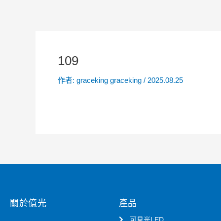
109
作者:
graceking graceking
/
2025.08.25
關於億光
產品
可見光LED