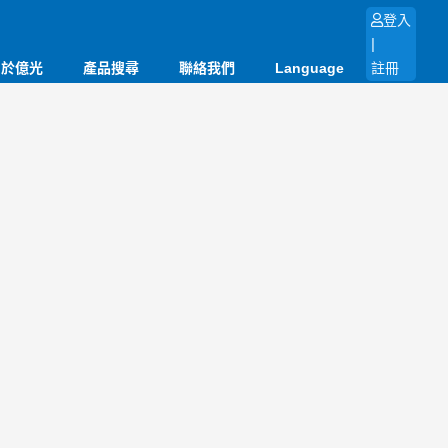
登入
|
關於億光
產品搜尋
聯絡我們
Language
註冊