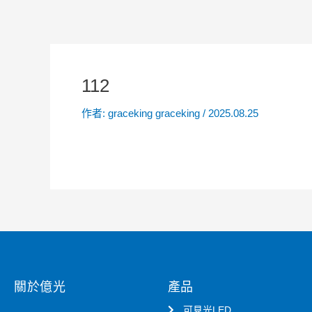
112
作者:
graceking graceking
/
2025.08.25
關於億光
產品
可見光LED