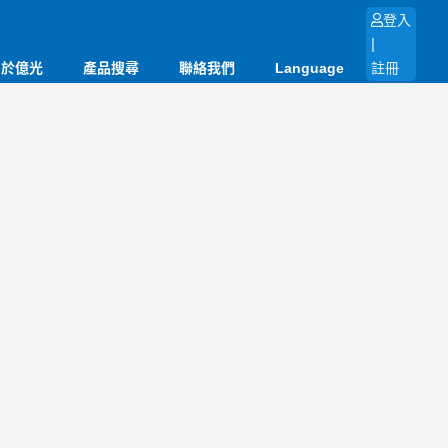
登入
|
關於億光
產品搜尋
聯絡我們
Language
註冊